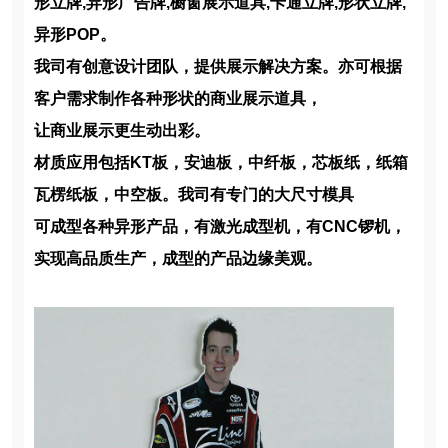
形立牌,异形广告牌,橱窗展示道具,卡通立牌,形状立牌,
异形POP。
我司有创意设计团队，提供展示解决方案。亦可根据
客户需求制作各种形状的商业展示道具，
让商业展
示更生动出彩。
材质应用包括
KT
板，安迪板，中纤板，芯板纸，纸箱
瓦楞纸板，中空板。我司有专门的大尺寸模具
可成型各种
异形产品，有激光成型机，有CNC锣机，
实现高品质生产，成型的产品边缘美观。