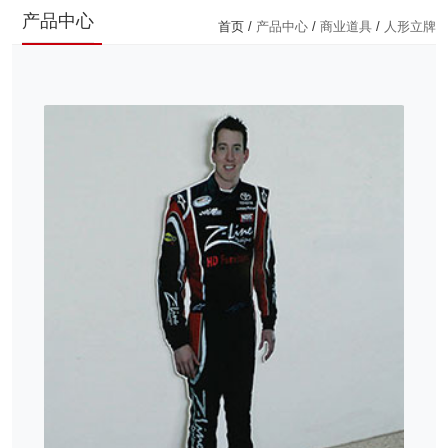
产品中心
首页 /
产品中心
/
商业道具
/
人形立牌