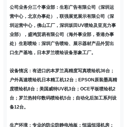
公司业务分三个事业部：生彩广告有限公司（深圳运
营中心，北京办事处），联强展览展示有限公司（深
圳运营中心，佛山工厂，深圳坂田UV喷绘及亚克力事
业部），盛鸿贸易有限公司（海外事业部，香港办事
处）生彩喷绘：深圳广告喷绘、展示器材产品外贸出
口生产基地，日本罗兰喷绘设备形象工厂。
设备情况：有进口的本罗兰高精度写真喷绘机36台；
户外高速喷绘机日本精工机12台；EPSON原装墨高精
度喷绘机8台；美国威特UV机3台；OCE平板喷绘机2
台；罗兰热转印数码喷绘机5台；自动化后加工系列设
备12台。
生产环境：专业的防尘防静电地板；恒温恒湿机房；