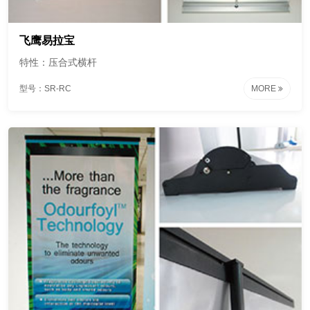
飞鹰易拉宝
特性：压合式横杆
型号：SR-RC
MORE