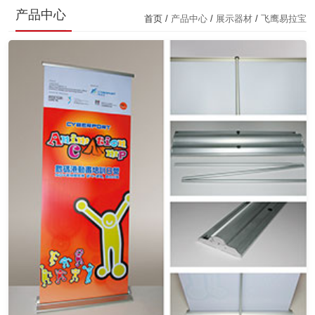
产品中心
首页 /
产品中心
/
展示器材
/
飞鹰易拉宝