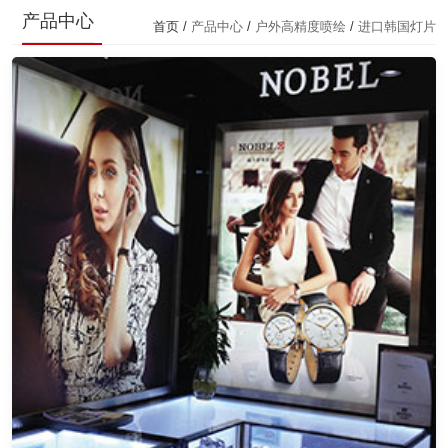
产品中心
首页 /
产品中心
/
户外高精度喷绘
/
进口韩国灯片