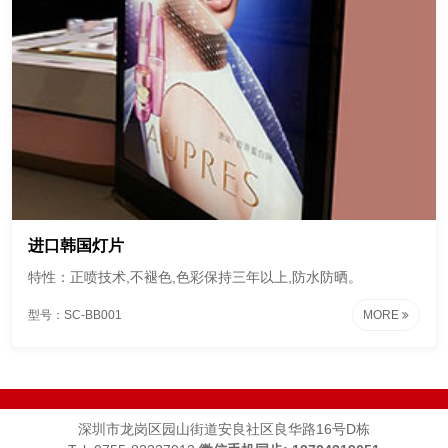
进口韩国灯片
特性：正喷技术,不褪色,色彩保持三年以上,防水防晒。
型号：SC-BB001
MORE
深圳市龙岗区园山街道安良社区良华路16号D栋