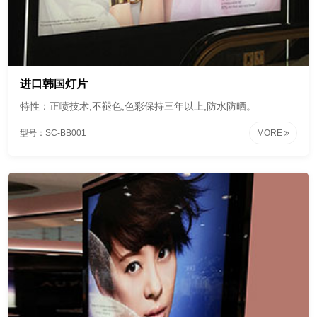
进口韩国灯片
特性：正喷技术,不褪色,色彩保持三年以上,防水防晒。
型号：SC-BB001
MORE