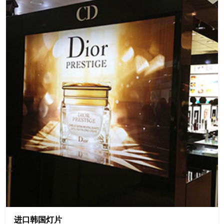
进口韩国灯片