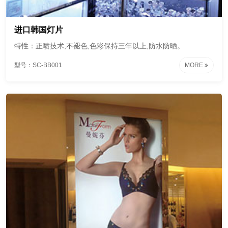
进口韩国灯片
特性：正喷技术,不褪色,色彩保持三年以上,防水防晒。
型号：SC-BB001
MORE