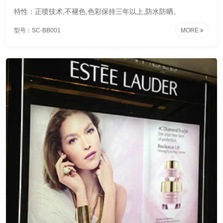
特性：正喷技术,不褪色,色彩保持三年以上,防水防晒。
型号：SC-BB001
MORE