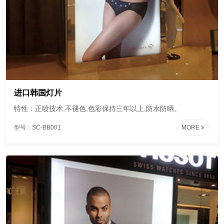
进口韩国灯片
特性：正喷技术,不褪色,色彩保持三年以上,防水防晒。
型号：SC-BB001
MORE