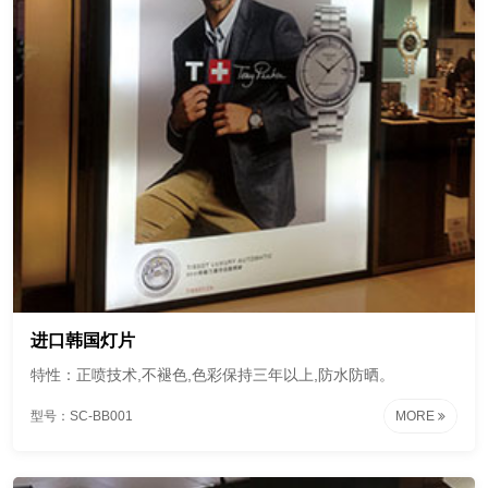
进口韩国灯片
特性：正喷技术,不褪色,色彩保持三年以上,防水防晒。
型号：SC-BB001
MORE