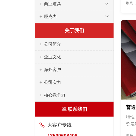
型号：
商业道具
哑克力
关于我们
公司简介
企业文化
海外客户
公司实力
核心竞争力
普通
联系我们
特性
览展
大客户专线
短期
13509608408
型号：