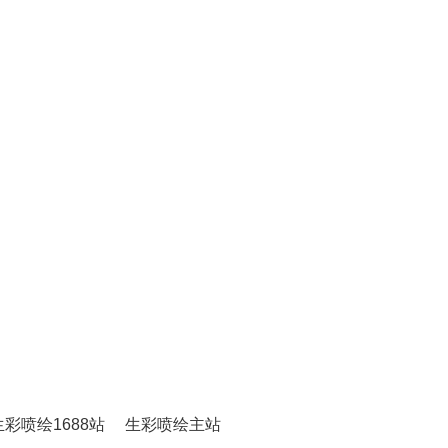
生彩喷绘1688站
生彩喷绘主站