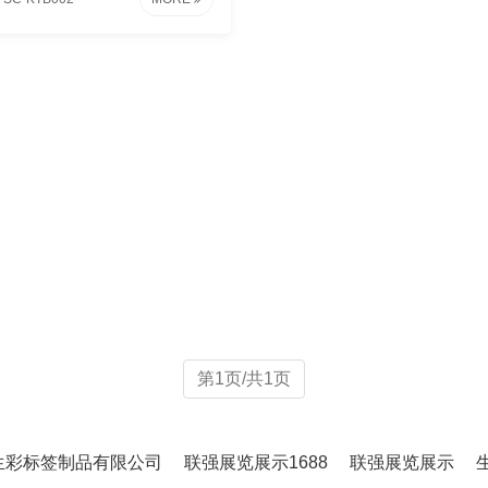
第1页/共1页
生彩标签制品有限公司
联强展览展示1688
联强展览展示