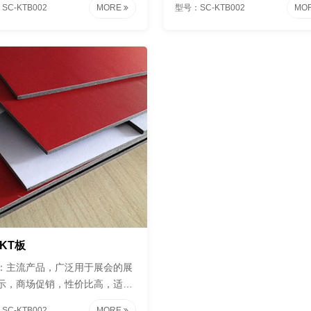
SC-KTB002
MORE
型号：SC-KTB002
MO
KT板
：主流产品，广泛用于展会的展
示，商场促销，性价比高，适合
促销。
SC-KTB002
MORE