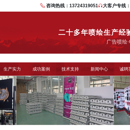
咨询热线：13724319051
大客户专线：13
二十多年喷绘生产经
广告喷绘·
生产实力
成功案例
技术支持
新闻中心
诚聘