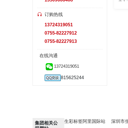
订购热线
13724319051
0755-82227912
0755-82227913
在线沟通
13724319051
815625244
生彩标签阿里国际站
深圳市
集团相关公