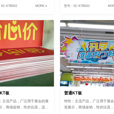
促销。
短期促销。
SC-KTB002
MORE
型号：SC-KTB002
MO
KT板
普通KT板
：主流产品，广泛用于展会的展
特性：主流产品，广泛用于展会
示，商场促销，性价比高，适合
览展示，商场促销，性价比高，
促销。
短期促销。