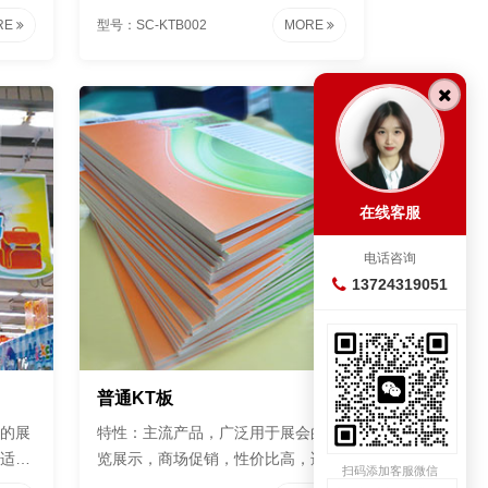
短期促销。
RE
型号：SC-KTB002
MORE
在线客服
电话咨询
13724319051
普通KT板
的展
特性：主流产品，广泛用于展会的展
适合
览展示，商场促销，性价比高，适合
扫码添加客服微信
短期促销。