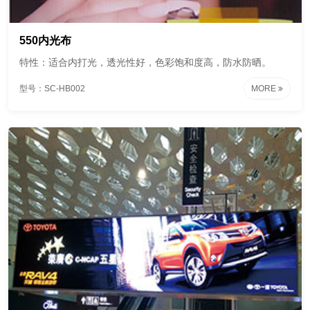
550内光布
特性：适合内打光，透光性好，色彩饱和度高，防水防晒。
型号：SC-HB002
MORE