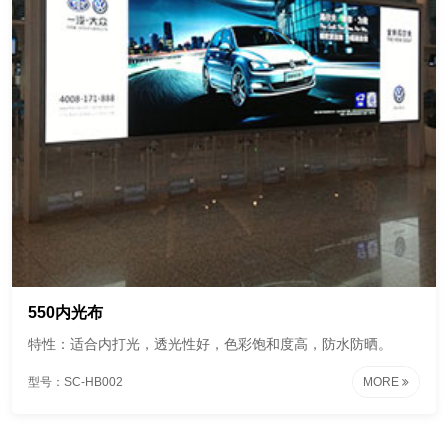
550内光布
特性：适合内打光，透光性好，色彩饱和度高，防水防晒。
型号：SC-HB002
MORE