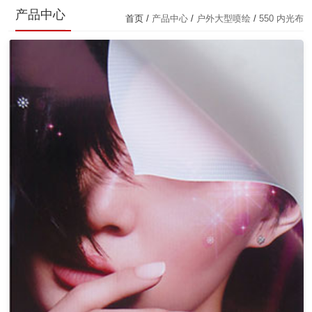
产品中心
首页 /
产品中心
/
户外大型喷绘
/
550 内光布