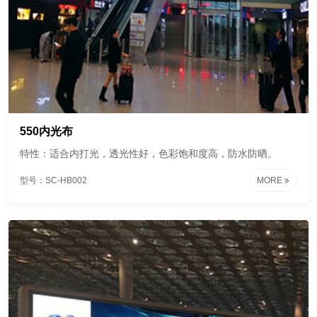
550内光布
特性：适合内打光，透光性好，色彩饱和度高，防水防晒。
型号：SC-HB002
MORE